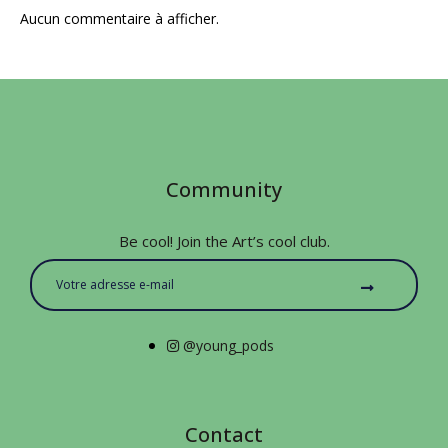
Aucun commentaire à afficher.
Community
Be cool! Join the Art’s cool club.
@young_pods
Contact