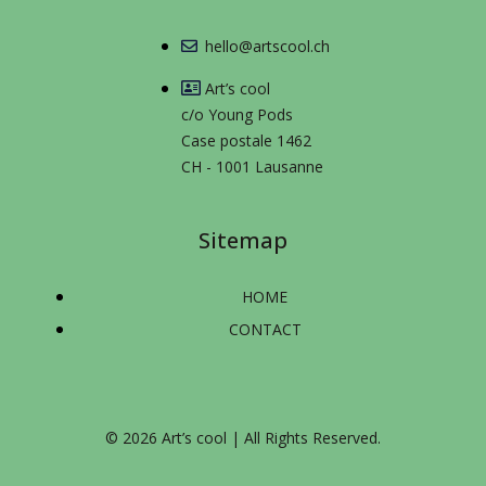
hello@artscool.ch
Art’s cool
c/o Young Pods
Case postale 1462
CH - 1001 Lausanne
Sitemap
HOME
CONTACT
© 2026 Art’s cool | All Rights Reserved.