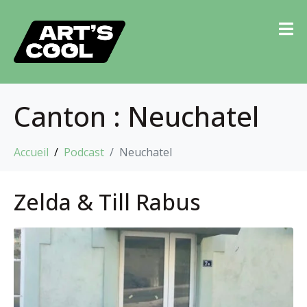
Canton :
Neuchatel
Accueil
Podcast
Neuchatel
Zelda & Till Rabus