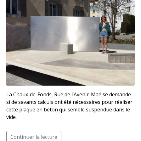
La Chaux-de-Fonds, Rue de l’Avenir: Maé se demande
si de savants calculs ont été nécessaires pour réaliser
cette plaque en béton qui semble suspendue dans le
vide.
Continuer la lecture