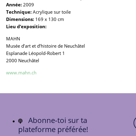
Année:
2009
Technique:
Acrylique sur toile
Dimensions:
169 x 130 cm
Lieu d’exposition:
MAHN
Musée d’art et d’histoire de Neuchâtel
Esplanade Léopold-Robert 1
2000 Neuchâtel
www.mahn.ch
Abonne-toi sur ta
plateforme préférée!