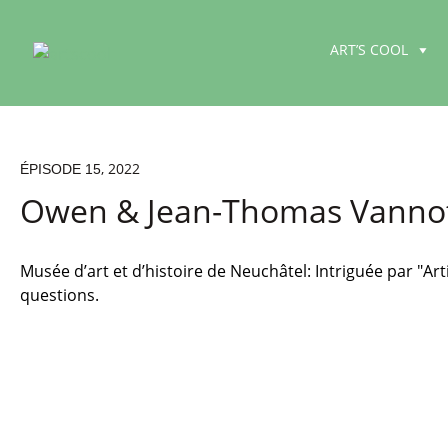
ART’S COOL
, 2022
ÉPISODE 15
Owen & Jean-Thomas Vannot
Musée d’art et d’histoire de Neuchâtel: Intriguée par "A
questions.