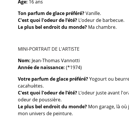
Âge:
16 ans
Ton parfum de glace préféré?
Vanille
.
C'est quoi l'odeur de l’été?
L’odeur de barbecue.
Le plus bel endroit du monde?
Ma chambre.
MINI-PORTRAIT DE L'ARTISTE
Nom:
Jean-Thomas Vannotti
Année de naissance:
(*1974)
Votre
parfum de glace préféré?
Yogourt ou beurr
cacahuètes.
C'est quoi l'odeur de l’été?
L’odeur juste avant l'o
odeur de poussière.
Le plus bel endroit du monde?
Mon garage, là où j
mon univers de peinture.