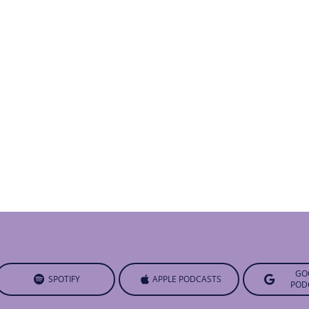
GO
SPOTIFY
APPLE PODCASTS
POD