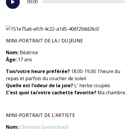
00:00
audio
MINI-PORTRAIT DE LA / DU JEUNE
Nom:
Béatrice
Âge:
17 ans
Ton/votre heure préférée?
18.00-19.00: l'heure du
repas et parfois du coucher de soleil.
Quelle est l’odeur de la joie?
L' herbe coupée.
C’est quoi ta/votre cachette favorite?
Ma chambre.
MINI-PORTRAIT DE L'ARTISTE
Nom:
Christian Gonzenbach