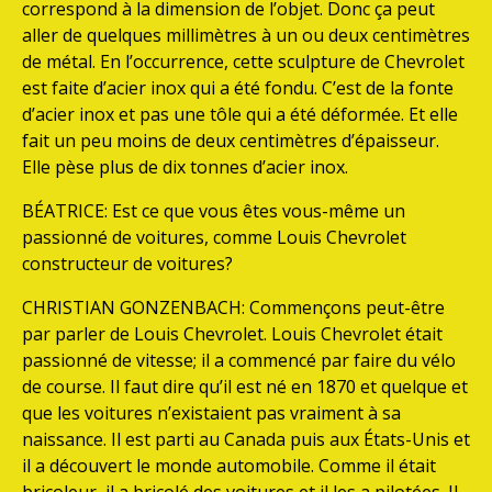
correspond à la dimension de l’objet. Donc ça peut
aller de quelques millimètres à un ou deux centimètres
de métal. En l’occurrence, cette sculpture de Chevrolet
est faite d’acier inox qui a été fondu. C’est de la fonte
d’acier inox et pas une tôle qui a été déformée. Et elle
fait un peu moins de deux centimètres d’épaisseur.
Elle pèse plus de dix tonnes d’acier inox.
BÉATRICE: Est ce que vous êtes vous-même un
passionné de voitures, comme Louis Chevrolet
constructeur de voitures?
CHRISTIAN GONZENBACH: Commençons peut-être
par parler de Louis Chevrolet. Louis Chevrolet était
passionné de vitesse; il a commencé par faire du vélo
de course. Il faut dire qu’il est né en 1870 et quelque et
que les voitures n’existaient pas vraiment à sa
naissance. Il est parti au Canada puis aux États-Unis et
il a découvert le monde automobile. Comme il était
bricoleur, il a bricolé des voitures et il les a pilotées. Il