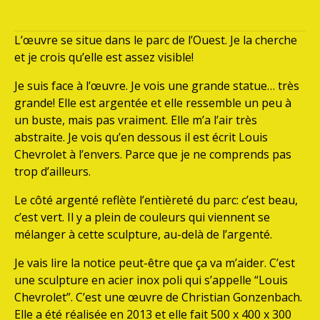
L’œuvre se situe dans le parc de l’Ouest. Je la cherche
et je crois qu’elle est assez visible!
Je suis face à l’œuvre. Je vois une grande statue… très
grande! Elle est argentée et elle ressemble un peu à
un buste, mais pas vraiment. Elle m’a l’air très
abstraite. Je vois qu’en dessous il est écrit Louis
Chevrolet à l’envers. Parce que je ne comprends pas
trop d’ailleurs.
Le côté argenté reflète l’entièreté du parc: c’est beau,
c’est vert. Il y a plein de couleurs qui viennent se
mélanger à cette sculpture, au-delà de l’argenté.
Je vais lire la notice peut-être que ça va m’aider. C’est
une sculpture en acier inox poli qui s’appelle “Louis
Chevrolet”. C’est une œuvre de Christian Gonzenbach.
Elle a été réalisée en 2013 et elle fait 500 x 400 x 300