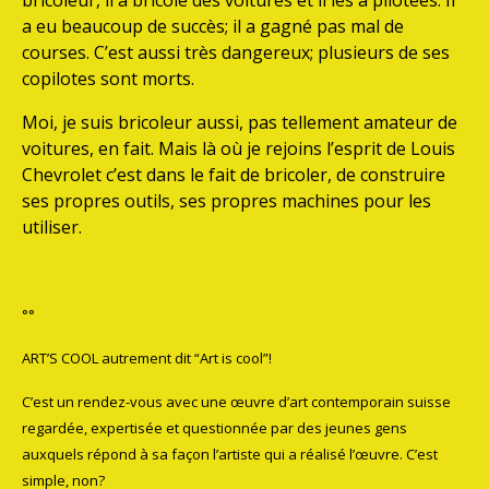
a eu beaucoup de succès; il a gagné pas mal de
courses. C’est aussi très dangereux; plusieurs de ses
copilotes sont morts.
Moi, je suis bricoleur aussi, pas tellement amateur de
voitures, en fait. Mais là où je rejoins l’esprit de Louis
Chevrolet c’est dans le fait de bricoler, de construire
ses propres outils, ses propres machines pour les
utiliser.
°°
ART’S COOL autrement dit “Art is cool”!
C’est un rendez-vous avec une œuvre d’art contemporain suisse
regardée, expertisée et questionnée par des jeunes gens
auxquels répond à sa façon l’artiste qui a réalisé l’œuvre. C’est
simple, non?