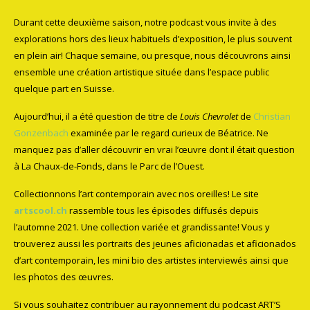
Durant cette deuxième saison, notre podcast vous invite à des
explorations hors des lieux habituels d’exposition, le plus souvent
en plein air! Chaque semaine, ou presque, nous découvrons ainsi
ensemble une création artistique située dans l’espace public
quelque part en Suisse.
Aujourd’hui, il a été question de titre de
Louis Chevrolet
de
Christian
Gonzenbach
examinée par le regard curieux de Béatrice. Ne
manquez pas d’aller découvrir en vrai l’œuvre dont il était question
à La Chaux-de-Fonds, dans le Parc de l’Ouest.
Collectionnons l’art contemporain avec nos oreilles! Le site
artscool.ch
rassemble tous les épisodes diffusés depuis
l’automne 2021. Une collection variée et grandissante! Vous y
trouverez aussi les portraits des jeunes aficionadas et aficionados
d’art contemporain, les mini bio des artistes interviewés ainsi que
les photos des œuvres.
Si vous souhaitez contribuer au rayonnement du podcast ART’S