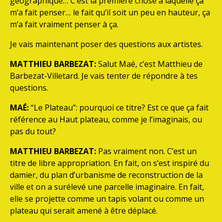
géographique… C’est la première chose à laquelle ça
m’a fait penser… le fait qu’il soit un peu en hauteur, ça
m’a fait vraiment penser à ça.
Je vais maintenant poser des questions aux artistes.
MATTHIEU BARBEZAT:
Salut Maé, c’est Matthieu de
Barbezat-Villetard. Je vais tenter de répondre à tes
questions.
MAÉ:
“Le Plateau”: pourquoi ce titre? Est ce que ça fait
référence au Haut plateau, comme je l’imaginais, ou
pas du tout?
MATTHIEU BARBEZAT:
Pas vraiment non. C’est un
titre de libre appropriation. En fait, on s’est inspiré du
damier, du plan d’urbanisme de reconstruction de la
ville et on a surélevé une parcelle imaginaire. En fait,
elle se projette comme un tapis volant ou comme un
plateau qui serait amené à être déplacé.