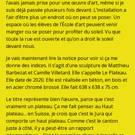
l’avais jamais prise pour une œuvre d’art, même si je
suis déjà passée plusieurs fois devant. L’installation a
l’air d’être plus un endroit où on peut se poser. Un
espace où les élèves de l’École d’art peuvent venir
manger ou se poser pour profiter du soleil. Vu que
toute la rue est ouverte et qu’on a droit le soleil
devant nous.
Je vais maintenant lire la notice pour voir si ça me
donne des indices. Il s’agit d’une sculpture de Matthieu
Barbezat et Camille Villetard. Elle s’appelle Le Plateau.
Elle date de 2020. Elle est réalisée en béton, en bois et
en acier chromé brossé. Elle fait 638 x 638 x 75 cm.
Le titre représente bien l’œuvre, parce que c’est
vraiment un plateau. Ça me fait penser au Haut
plateau… en Suisse, je crois que c’est le Jura qui
comporte un haut plateau. Comme c’est le canton
juste à côté, il y a peut-être un rapport