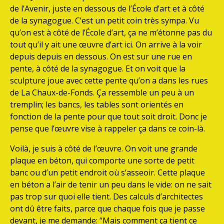
de l’Avenir, juste en dessous de l’École d’art et à côté
de la synagogue. C’est un petit coin très sympa. Vu
qu’on est à côté de l’École d’art, ça ne m’étonne pas du
tout qu’il y ait une œuvre d’art ici. On arrive à la voir
depuis depuis en dessous. On est sur une rue en
pente, à côté de la synagogue. Et on voit que la
sculpture joue avec cette pente qu’on a dans les rues
de La Chaux-de-Fonds. Ça ressemble un peu à un
tremplin; les bancs, les tables sont orientés en
fonction de la pente pour que tout soit droit. Donc je
pense que l’œuvre vise à rappeler ça dans ce coin-là.
Voilà, je suis à côté de l’œuvre. On voit une grande
plaque en béton, qui comporte une sorte de petit
banc ou d’un petit endroit où s’asseoir. Cette plaque
en béton a l’air de tenir un peu dans le vide: on ne sait
pas trop sur quoi elle tient. Des calculs d’architectes
ont dû être faits, parce que chaque fois que je passe
devant, je me demande: “Mais comment ça tient ce