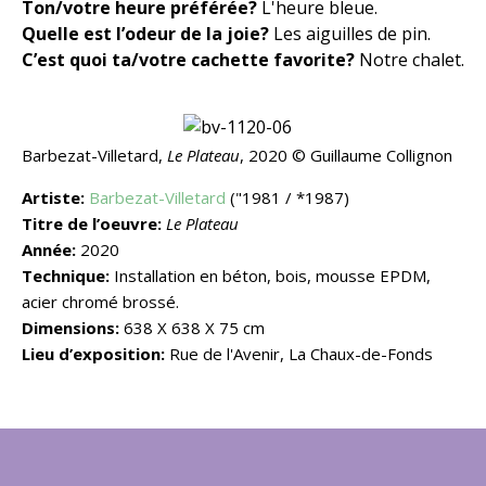
Ton/votre heure préférée?
L'heure bleue.
Quelle est l’odeur de la joie?
Les aiguilles de pin.
C’est quoi ta/votre cachette favorite?
Notre chalet.
Barbezat-Villetard,
Le Plateau
, 2020 © Guillaume Collignon
Artiste:
Barbezat-Villetard
("1981 / *1987)
Titre de l’oeuvre:
Le Plateau
Année:
2020
Technique:
Installation en béton, bois, mousse EPDM,
acier chromé brossé.
Dimensions:
638 X 638 X 75 cm
Lieu d’exposition:
Rue de l'Avenir, La Chaux-de-Fonds