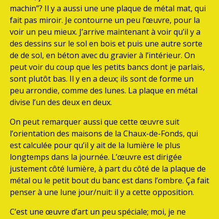
machin”? Il y a aussi une une plaque de métal mat, qui
fait pas miroir. Je contourne un peu l’œuvre, pour la
voir un peu mieux. J’arrive maintenant à voir qu’il y a
des dessins sur le sol en bois et puis une autre sorte
de de sol, en béton avec du gravier à l’intérieur. On
peut voir du coup que les petits bancs dont je parlais,
sont plutôt bas. Il y en a deux; ils sont de forme un
peu arrondie, comme des lunes. La plaque en métal
divise l’un des deux en deux.
On peut remarquer aussi que cette œuvre suit
l’orientation des maisons de la Chaux-de-Fonds, qui
est calculée pour qu’il y ait de la lumière le plus
longtemps dans la journée. L’œuvre est dirigée
justement côté lumière, à part du côté de la plaque de
métal ou le petit bout du banc est dans l’ombre. Ça fait
penser à une lune jour/nuit: il y a cette opposition.
C’est une œuvre d’art un peu spéciale; moi, je ne