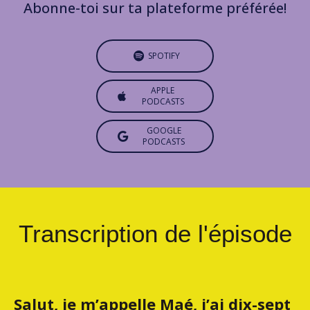
Abonne-toi sur ta plateforme préférée!
SPOTIFY
APPLE
PODCASTS
GOOGLE
PODCASTS
Transcription de l'épisode
Salut, je m’appelle Maé, j’ai dix-sept