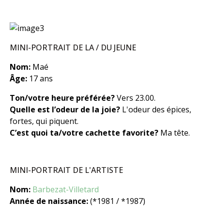
MINI-PORTRAIT DE LA / DU JEUNE
Nom:
Maé
Âge:
17 ans
Ton/votre heure préférée?
Vers 23.00
.
Quelle est l’odeur de la joie?
L'odeur des épices,
fortes, qui piquent.
C’est quoi ta/votre cachette favorite?
Ma tête.
MINI-PORTRAIT DE L'ARTISTE
Nom:
Barbezat-Villetard
Année de naissance:
(*1981 / *1987)