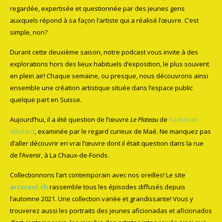
regardée, expertisée et questionnée par des jeunes gens
auxquels répond à sa façon l’artiste qui a réalisé l’œuvre. C’est
simple, non?
Durant cette deuxième saison, notre podcast vous invite à des
explorations hors des lieux habituels d’exposition, le plus souvent
en plein air! Chaque semaine, ou presque, nous découvrons ainsi
ensemble une création artistique située dans l’espace public
quelque part en Suisse.
Aujourd’hui, il a été question de l’œuvre
Le Plateau
de
Barbezat-
Villetard
, examinée par le regard curieux de Maé. Ne manquez pas
d’aller découvrir en vrai l’œuvre dont il était question dans la rue
de l’Avenir, à La Chaux-de-Fonds.
Collectionnons l’art contemporain avec nos oreilles! Le site
artscool.ch
rassemble tous les épisodes diffusés depuis
l’automne 2021. Une collection variée et grandissante! Vous y
trouverez aussi les portraits des jeunes aficionadas et aficionados