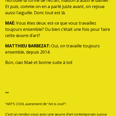
retrouve la forme de l’écran, maison a aussi le damier.
Et puis, comme on en a parlé juste avant, on rejoue
aussi l’aiguille. Donc tout est là.
MAÉ:
Vous êtes deux: est-ce que vous travaillez
toujours ensemble? Ou bien c’était une fois pour faire
cette œuvre d’art?
MATTHIEU BARBEZAT:
Oui, on travaille toujours
ensemble, depuis 2014.
Bon, ciao Maé et bonne suite à toi!
°°
“ART’S COOL autrement dit “Art is cool”!
C’est un rendez-vous avec une œuvre d’art contemporain suisse