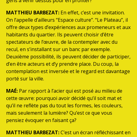
gens à venir dessus pour en profiter?
MATTHIEU BARBEZAT:
En effet, c’est une invitation.
On l’appelle d’ailleurs “Espace culture”. “Le Plateau”, il
offre deux types d’expériences aux promeneurs et aux
habitants du quartier. Ils peuvent choisir d’être
spectateurs de l’œuvre, de la contempler avec du
recul, en s’installant sur un banc par exemple.
Deuxième possibilité, ils peuvent décider de participer,
d’en être acteurs et d’y prendre place. Du coup, la
contemplation est inversée et le regard est davantage
porté sur la ville.
MAÉ:
Par rapport à l’acier qui est posé au milieu de
cette œuvre: pourquoi avoir décidé qu’il soit mat et
qu’il ne reflète pas du tout les formes, les couleurs,
mais seulement la lumière? Qu’est ce que vous
pensiez évoquer en faisant ça?
MATTHIEU BARBEZAT:
C’est un écran réfléchissant en