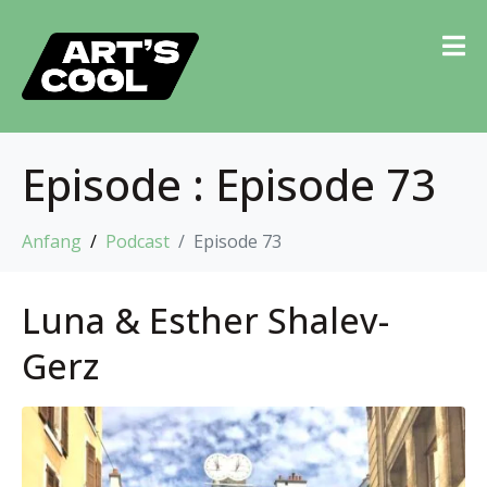
Episode :
Episode 73
Anfang
Podcast
Episode 73
Luna & Esther Shalev-
Gerz