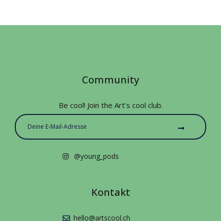
Community
Be cool! Join the Art’s cool club.
@young_pods
Kontakt
hello@artscool.ch