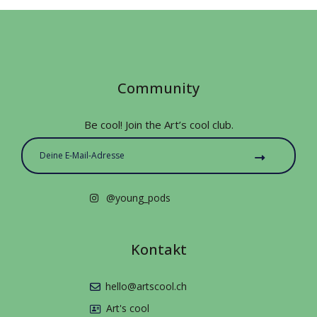
Community
Be cool! Join the Art’s cool club.
@young_pods
Kontakt
hello@artscool.ch
Art's cool