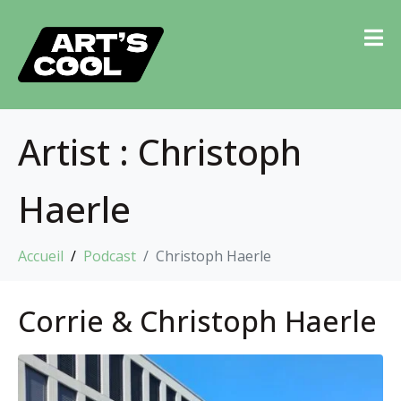
Artist :
Christoph
Haerle
Accueil
Podcast
Christoph Haerle
Corrie & Christoph Haerle