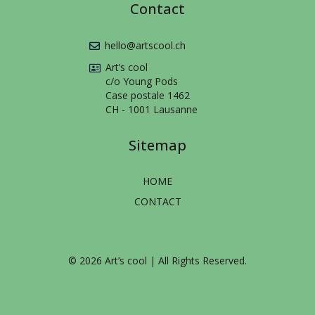
Contact
hello@artscool.ch
Art’s cool
c/o Young Pods
Case postale 1462
CH - 1001 Lausanne
Sitemap
HOME
CONTACT
© 2026 Art’s cool | All Rights Reserved.