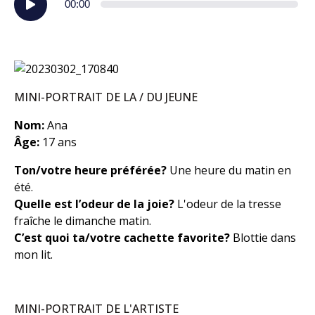
00:00
audio
MINI-PORTRAIT DE LA / DU JEUNE
Nom:
Ana
Âge:
17 ans
Ton/votre heure préférée?
Une heure du matin en
été.
Quelle est l’odeur de la joie?
L'odeur de la tresse
fraîche le dimanche matin.
C’est quoi ta/votre cachette favorite?
Blottie dans
mon lit.
MINI-PORTRAIT DE L'ARTISTE