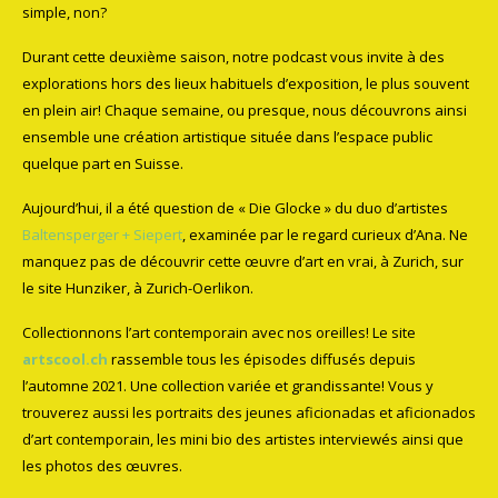
simple, non?
Durant cette deuxième saison, notre podcast vous invite à des
explorations hors des lieux habituels d’exposition, le plus souvent
en plein air! Chaque semaine, ou presque, nous découvrons ainsi
ensemble une création artistique située dans l’espace public
quelque part en Suisse.
Aujourd’hui, il a été question de « Die Glocke » du duo d’artistes
Baltensperger + Siepert
, examinée par le regard curieux d’Ana. Ne
manquez pas de découvrir cette œuvre d’art en vrai, à Zurich, sur
le site Hunziker, à Zurich-Oerlikon.
Collectionnons l’art contemporain avec nos oreilles! Le site
artscool.ch
rassemble tous les épisodes diffusés depuis
l’automne 2021. Une collection variée et grandissante! Vous y
trouverez aussi les portraits des jeunes aficionadas et aficionados
d’art contemporain, les mini bio des artistes interviewés ainsi que
les photos des œuvres.