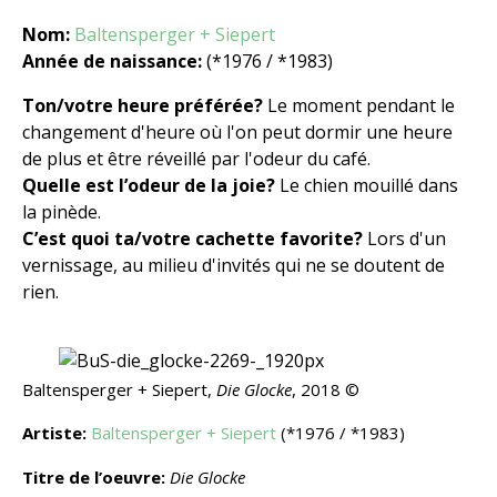
Nom:
Baltensperger + Siepert
Année de naissance:
(*1976 / *1983)
Ton/votre heure préférée?
Le moment pendant le
changement d'heure où l'on peut dormir une heure
de plus et être réveillé par l'odeur du café.
Quelle est l’odeur de la joie?
Le chien mouillé dans
la pinède.
C’est quoi ta/votre cachette favorite?
Lors d'un
vernissage, au milieu d'invités qui ne se doutent de
rien.
Baltensperger + Siepert,
Die Glocke
, 2018 ©
Artiste:
Baltensperger + Siepert
(*1976 / *1983)
Titre de l’oeuvre:
Die Glocke