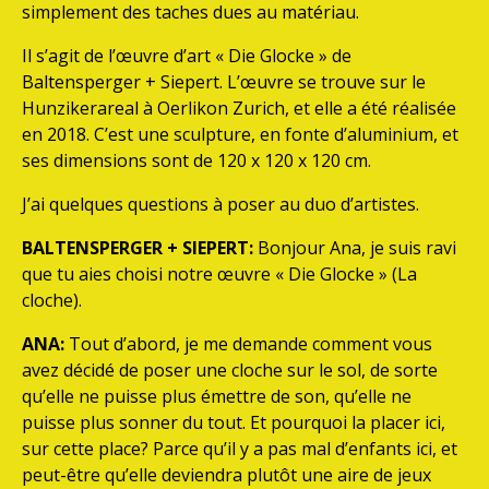
simplement des taches dues au matériau.
Il s’agit de l’œuvre d’art « Die Glocke » de
Baltensperger + Siepert. L’œuvre se trouve sur le
Hunzikerareal à Oerlikon Zurich, et elle a été réalisée
en 2018. C’est une sculpture, en fonte d’aluminium, et
ses dimensions sont de 120 x 120 x 120 cm.
J’ai quelques questions à poser au duo d’artistes.
BALTENSPERGER + SIEPERT:
Bonjour Ana, je suis ravi
que tu aies choisi notre œuvre « Die Glocke » (La
cloche).
ANA:
Tout d’abord, je me demande comment vous
avez décidé de poser une cloche sur le sol, de sorte
qu’elle ne puisse plus émettre de son, qu’elle ne
puisse plus sonner du tout. Et pourquoi la placer ici,
sur cette place? Parce qu’il y a pas mal d’enfants ici, et
peut-être qu’elle deviendra plutôt une aire de jeux