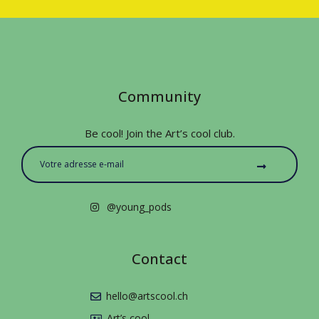
Community
Be cool! Join the Art’s cool club.
@young_pods
Contact
hello@artscool.ch
Art’s cool