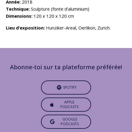
Année:
2018
Technique:
Sculpture
(fonte d'aluminium)
Dimensions:
120 x 120 x 120 cm
Lieu d’exposition:
Hunziker-Areal, Oerlikon, Zurich.
Abonne-toi sur ta plateforme préférée!
SPOTIFY
APPLE
PODCASTS
GOOGLE
PODCASTS