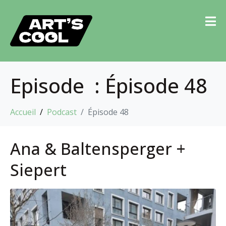
Episode :
Épisode 48
Accueil
Podcast
Épisode 48
Ana & Baltensperger +
Siepert