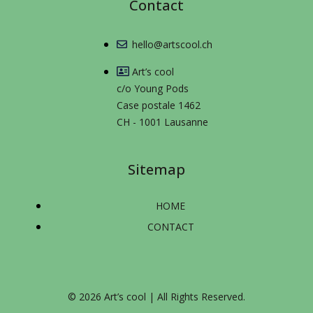
Contact
hello@artscool.ch
Art’s cool
c/o Young Pods
Case postale 1462
CH - 1001 Lausanne
Sitemap
HOME
CONTACT
© 2026 Art’s cool | All Rights Reserved.