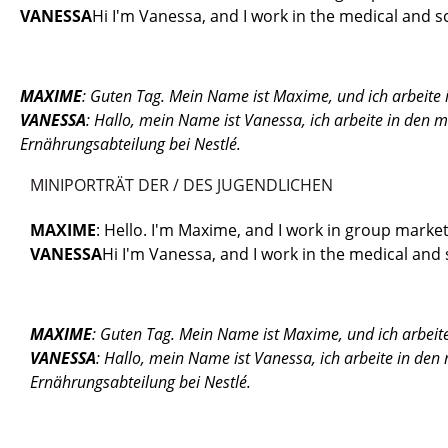
VANESSA
Hi I'm Vanessa, and I work in the medical and sc
MAXIME
: Guten Tag. Mein Name ist Maxime, und ich arbeite
VANESSA
: Hallo, mein Name ist Vanessa, ich arbeite in den 
Ernährungsabteilung bei Nestlé.
MINIPORTRÄT DER / DES JUGENDLICHEN
MAXIME
: Hello. I'm Maxime, and I work in group market
VANESSA
Hi I'm Vanessa, and I work in the medical and s
MAXIME
: Guten Tag. Mein Name ist Maxime, und ich arbeit
VANESSA
: Hallo, mein Name ist Vanessa, ich arbeite in den
Ernährungsabteilung bei Nestlé.