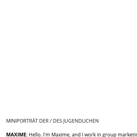
MINIPORTRÄT DER / DES JUGENDLICHEN
MAXIME
: Hello. I'm Maxime, and I work in group marketi