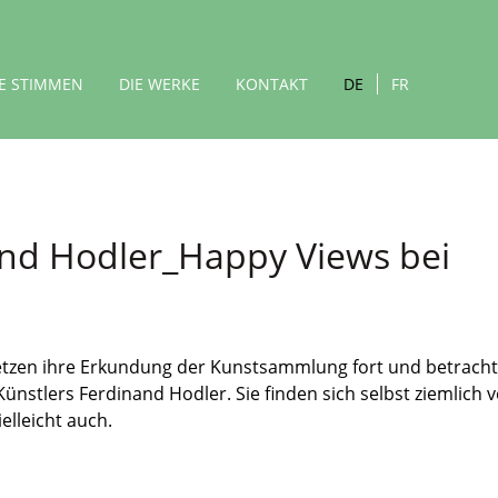
IE STIMMEN
DIE WERKE
KONTAKT
DE
FR
nd Hodler_Happy Views bei
etzen ihre Erkundung der Kunstsammlung fort und betrach
tlers Ferdinand Hodler. Sie finden sich selbst ziemlich v
elleicht auch.