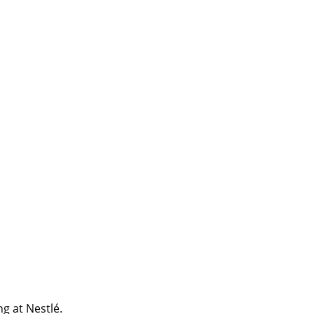
ng at Nestlé.