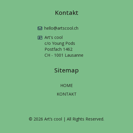
Kontakt
hello@artscool.ch
Art's cool
c/o Young Pods
Postfach 1462
CH - 1001 Lausanne
Sitemap
HOME
KONTAKT
© 2026 Art’s cool | All Rights Reserved.