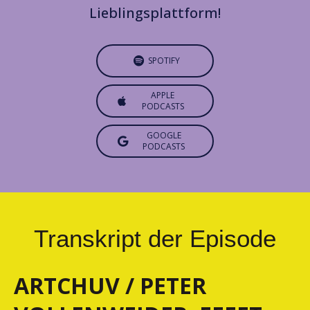
Lieblingsplattform!
SPOTIFY
APPLE
PODCASTS
GOOGLE
PODCASTS
Transkript der Episode
ARTCHUV / PETER