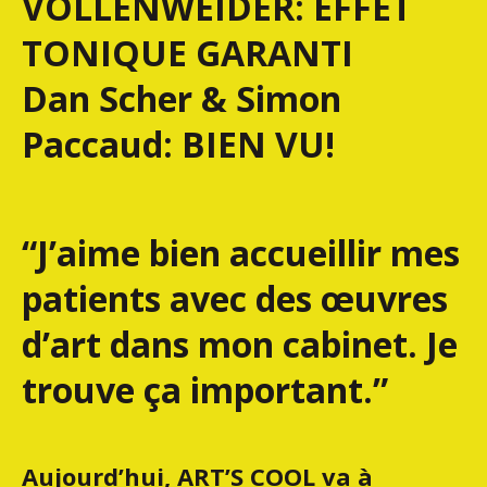
VOLLENWEIDER: EFFET
TONIQUE GARANTI
Dan Scher & Simon
Paccaud: BIEN VU!
“J’aime bien accueillir mes
patients avec des œuvres
d’art dans mon cabinet. Je
trouve ça important.”
Aujourd’hui, ART’S COOL va à