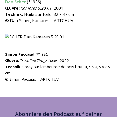
Dan Scher
(*1956)
Œuvre:
Kamares 5.20.01
,
2001
Technik:
Huile sur toile, 32 × 47 cm
© Dan Scher, Kamares – ARTCHUV
Simon Paccaud
(*1985)
Œuvre:
Trashline Thugz
Lover
, 2022
Technik:
Spray sur lambourde de bois brut, 4,5 × 4,5 × 85
cm
© Simon Paccaud – ARTCHUV
Abonniere den Podcast auf deiner