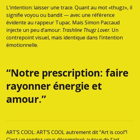
L’intention: laisser une trace. Quant au mot «thugz», il
signifie voyou ou bandit — avec une référence
évidente au rappeur Tupac. Mais Simon Paccaud
injecte un peu d’amour:
Trashline Thugz Lover
. Un
contrepoint visuel, mais identique dans l’intention
émotionnelle.
“Notre prescription: faire
rayonner énergie et
amour.”
ART’S COOL: ART’S COOL autrement dit “Art is cool”!
C’est un rendez-vous décomplexé autour de l’art