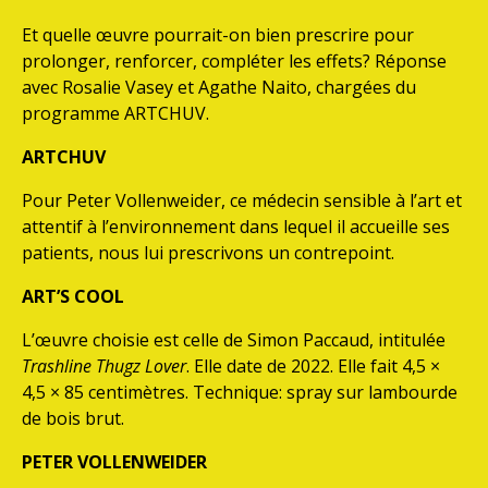
Et quelle œuvre pourrait-on bien prescrire pour
prolonger, renforcer, compléter les effets? Réponse
avec Rosalie Vasey et Agathe Naito, chargées du
programme ARTCHUV.
ARTCHUV
Pour Peter Vollenweider, ce médecin sensible à l’art et
attentif à l’environnement dans lequel il accueille ses
patients, nous lui prescrivons un contrepoint.
ART’S COOL
L’œuvre choisie est celle de Simon Paccaud, intitulée
Trashline Thugz Lover
. Elle date de 2022. Elle fait 4,5 ×
4,5 × 85 centimètres. Technique: spray sur lambourde
de bois brut.
PETER VOLLENWEIDER