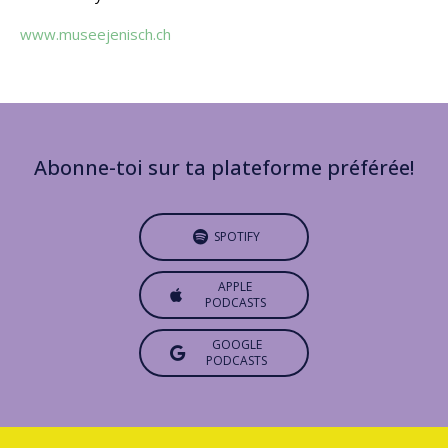
www.museejenisch.ch
Abonne-toi sur ta plateforme préférée!
SPOTIFY
APPLE
PODCASTS
GOOGLE
PODCASTS