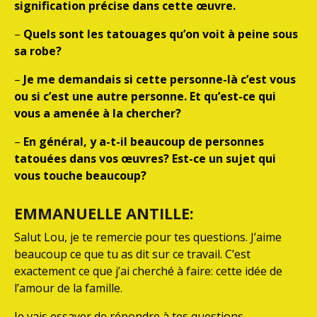
signification précise dans cette œuvre.
–
Quels sont les tatouages qu’on voit à peine sous
sa robe?
–
Je me demandais si cette personne-là c’est vous
ou si c’est une autre personne. Et qu’est-ce qui
vous a amenée à la chercher?
–
En général, y a-t-il beaucoup de personnes
tatouées dans vos œuvres? Est-ce un sujet qui
vous touche beaucoup?
EMMANUELLE ANTILLE:
Salut Lou, je te remercie pour tes questions. J’aime
beaucoup ce que tu as dit sur ce travail. C’est
exactement ce que j’ai cherché à faire: cette idée de
l’amour de la famille.
Je vais essayer de répondre à tes questions.