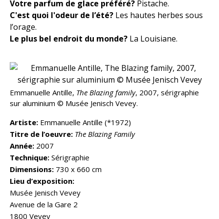
Votre
parfum de glace préféré?
Pistache.
C'est quoi l'odeur de l’été?
Les hautes herbes sous
l’orage.
Le plus bel endroit du monde?
La Louisiane.
Emmanuelle Antille,
The Blazing family
, 2007, sérigraphie
sur aluminium © Musée Jenisch Vevey.
Artiste:
Emmanuelle Antille (*1972)
Titre de l’oeuvre:
The Blazing Family
Année:
2007
Technique:
Sérigraphie
Dimensions:
730 x 660 cm
Lieu d’exposition:
Musée Jenisch Vevey
Avenue de la Gare 2
1800 Vevey