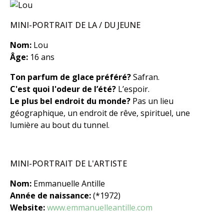
MINI-PORTRAIT DE LA / DU JEUNE
Nom:
Lou
Âge:
16 ans
Ton parfum de glace préféré?
Safran.
C'est quoi l'odeur de l’été?
L’espoir.
Le plus bel endroit du monde?
Pas un lieu
géographique, un endroit de rêve, spirituel, une
lumière au bout du tunnel.
MINI-PORTRAIT DE L'ARTISTE
Nom:
Emmanuelle Antille
Année de naissance:
(*1972)
Website:
www.emmanuelleantille.com