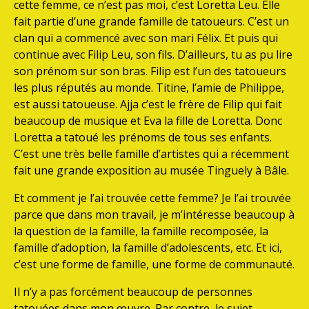
cette femme, ce n’est pas moi, c’est Loretta Leu. Elle
fait partie d’une grande famille de tatoueurs. C’est un
clan qui a commencé avec son mari Félix. Et puis qui
continue avec Filip Leu, son fils. D’ailleurs, tu as pu lire
son prénom sur son bras. Filip est l’un des tatoueurs
les plus réputés au monde. Titine, l’amie de Philippe,
est aussi tatoueuse. Ajja c’est le frère de Filip qui fait
beaucoup de musique et Eva la fille de Loretta. Donc
Loretta a tatoué les prénoms de tous ses enfants.
C’est une très belle famille d’artistes qui a récemment
fait une grande exposition au musée Tinguely à Bâle.
Et comment je l’ai trouvée cette femme? Je l’ai trouvée
parce que dans mon travail, je m’intéresse beaucoup à
la question de la famille, la famille recomposée, la
famille d’adoption, la famille d’adolescents, etc. Et ici,
c’est une forme de famille, une forme de communauté.
Il n’y a pas forcément beaucoup de personnes
tatouées dans mon œuvre. Par contre, le sujet