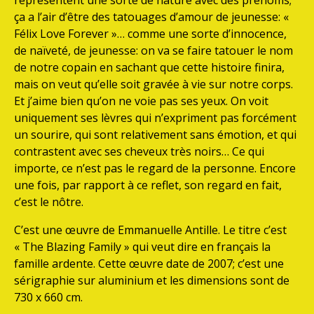
représentent une sorte de nature avec des prénoms;
ça a l’air d’être des tatouages d’amour de jeunesse: «
Félix Love Forever »… comme une sorte d’innocence,
de naïveté, de jeunesse: on va se faire tatouer le nom
de notre copain en sachant que cette histoire finira,
mais on veut qu’elle soit gravée à vie sur notre corps.
Et j’aime bien qu’on ne voie pas ses yeux. On voit
uniquement ses lèvres qui n’expriment pas forcément
un sourire, qui sont relativement sans émotion, et qui
contrastent avec ses cheveux très noirs… Ce qui
importe, ce n’est pas le regard de la personne. Encore
une fois, par rapport à ce reflet, son regard en fait,
c’est le nôtre.
C’est une œuvre de Emmanuelle Antille. Le titre c’est
« The Blazing Family » qui veut dire en français la
famille ardente. Cette œuvre date de 2007; c’est une
sérigraphie sur aluminium et les dimensions sont de
730 x 660 cm.