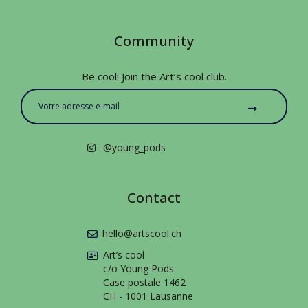
Community
Be cool! Join the Art’s cool club.
@young_pods
Contact
hello@artscool.ch
Art’s cool
c/o Young Pods
Case postale 1462
CH - 1001 Lausanne