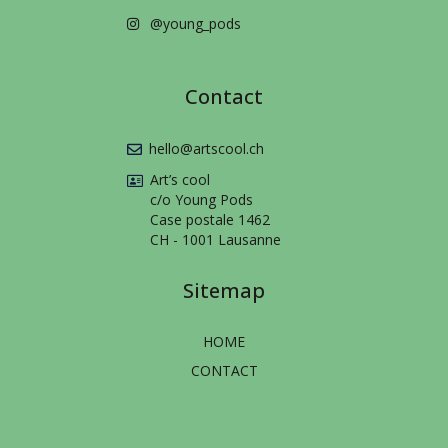
@young_pods
Contact
hello@artscool.ch
Art’s cool
c/o Young Pods
Case postale 1462
CH - 1001 Lausanne
Sitemap
HOME
CONTACT