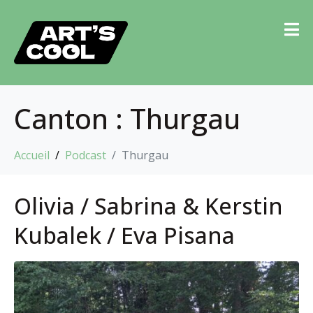
Canton :
Thurgau
Accueil
Podcast
Thurgau
Olivia / Sabrina & Kerstin
Kubalek / Eva Pisana