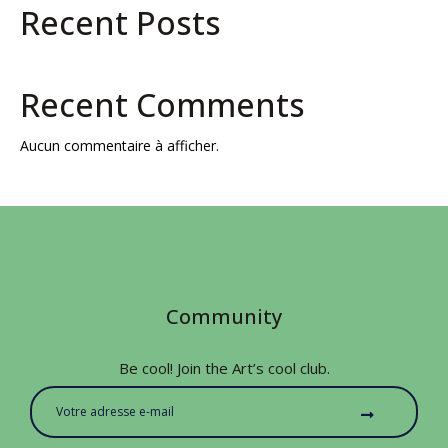
Recent Posts
Recent Comments
Aucun commentaire à afficher.
Community
Be cool! Join the Art’s cool club.