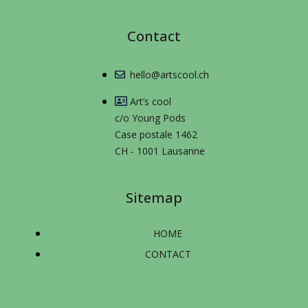
Contact
hello@artscool.ch
Art’s cool
c/o Young Pods
Case postale 1462
CH - 1001 Lausanne
Sitemap
HOME
CONTACT