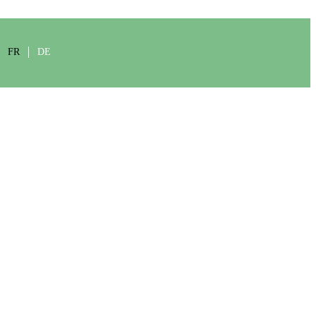
FR
DE