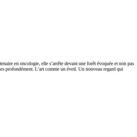
enaire en oncologie, elle s’arrête devant une forêt évoquée et non pas
mmes profondément. L’art comme un éveil. Un nouveau regard qui