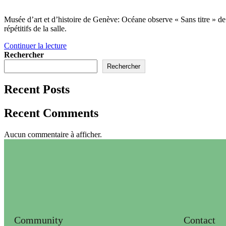
Musée d’art et d’histoire de Genève: Océane observe « Sans titre » d
répétitifs de la salle.
Continuer la lecture
Rechercher
Rechercher
Recent Posts
Recent Comments
Aucun commentaire à afficher.
Community
Contact