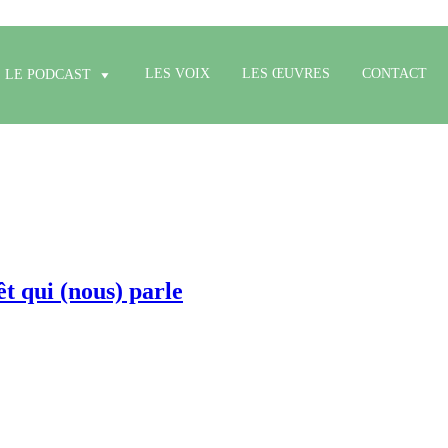
LES VOIX
LES ŒUVRES
CONTACT
LE PODCAST
 qui (nous) parle