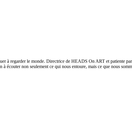
inuer à regarder le monde. Directrice de HEADS On ART et patiente part
tion à écouter non seulement ce qui nous entoure, mais ce que nous so