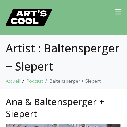
Artist :
Baltensperger
+ Siepert
Accueil
Podcast
Baltensperger + Siepert
Ana & Baltensperger +
Siepert