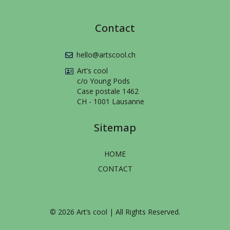
Contact
hello@artscool.ch
Art’s cool
c/o Young Pods
Case postale 1462
CH - 1001 Lausanne
Sitemap
HOME
CONTACT
© 2026 Art’s cool | All Rights Reserved.