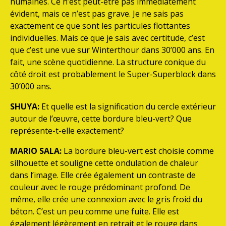
humaines. Ce n’est peut-être pas immédiatement
évident, mais ce n’est pas grave. Je ne sais pas
exactement ce que sont les particules flottantes
individuelles. Mais ce que je sais avec certitude, c’est
que c’est une vue sur Winterthour dans 30’000 ans. En
fait, une scène quotidienne. La structure conique du
côté droit est probablement le Super-Superblock dans
30’000 ans.
SHUYA:
Et quelle est la signification du cercle extérieur
autour de l’œuvre, cette bordure bleu-vert? Que
représente-t-elle exactement?
MARIO SALA:
La bordure bleu-vert est choisie comme
silhouette et souligne cette ondulation de chaleur
dans l’image. Elle crée également un contraste de
couleur avec le rouge prédominant profond. De
même, elle crée une connexion avec le gris froid du
béton. C’est un peu comme une fuite. Elle est
également légèrement en retrait et le rouge dans