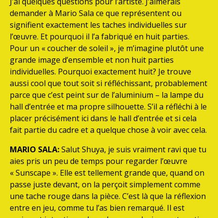
J’ai quelques questions pour l’artiste. J’aimerais
demander à Mario Sala ce que représentent ou
signifient exactement les taches individuelles sur
l’œuvre. Et pourquoi il l’a fabriqué en huit parties.
Pour un « coucher de soleil », je m’imagine plutôt une
grande image d’ensemble et non huit parties
individuelles. Pourquoi exactement huit? Je trouve
aussi cool que tout soit si réfléchissant, probablement
parce que c’est peint sur de l’aluminium – la lampe du
hall d’entrée et ma propre silhouette. S’il a réfléchi à le
placer précisément ici dans le hall d’entrée et si cela
fait partie du cadre et a quelque chose à voir avec cela.
MARIO SALA:
Salut Shuya, je suis vraiment ravi que tu
aies pris un peu de temps pour regarder l’œuvre
« Sunscape ». Elle est tellement grande que, quand on
passe juste devant, on la perçoit simplement comme
une tache rouge dans la pièce. C’est là que la réflexion
entre en jeu, comme tu l’as bien remarqué. Il est