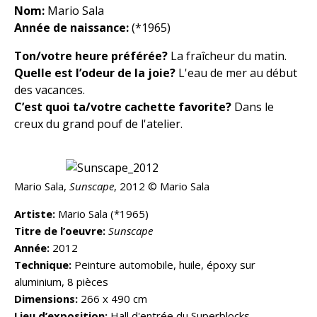
Nom:
Mario Sala
Année de naissance:
(*1965)
Ton/votre heure préférée?
La fraîcheur du matin.
Quelle est l’odeur de la joie?
L'eau de mer au début
des vacances
.
C’est quoi ta/votre cachette favorite?
Dans le
creux du grand pouf de l'atelier
.
Mario Sala,
Sunscape
, 2012 © Mario Sala
Artiste:
Mario Sala (*1965)
Titre de l’oeuvre:
Sunscape
Année:
2012
Technique:
Peinture automobile, huile, époxy sur
aluminium, 8 pièces
Dimensions:
266 x 490 cm
Lieu d’exposition:
Hall d'entrée du Superblocks,