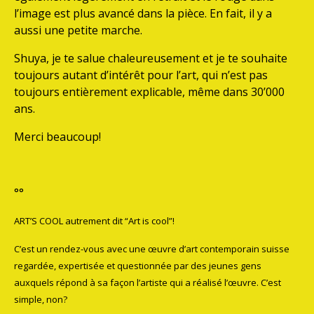
l’image est plus avancé dans la pièce. En fait, il y a
aussi une petite marche.
Shuya, je te salue chaleureusement et je te souhaite
toujours autant d’intérêt pour l’art, qui n’est pas
toujours entièrement explicable, même dans 30’000
ans.
Merci beaucoup!
°°
ART’S COOL autrement dit “Art is cool”!
C’est un rendez-vous avec une œuvre d’art contemporain suisse
regardée, expertisée et questionnée par des jeunes gens
auxquels répond à sa façon l’artiste qui a réalisé l’œuvre. C’est
simple, non?