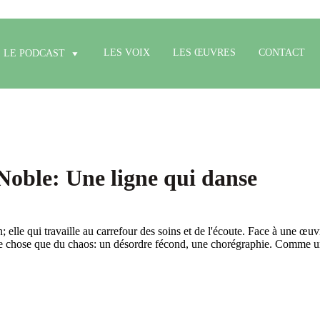
LES VOIX
LES ŒUVRES
CONTACT
LE PODCAST
ble: Une ligne qui danse
; elle qui travaille au carrefour des soins et de l'écoute. Face à une œuv
 autre chose que du chaos: un désordre fécond, une chorégraphie. Comme u