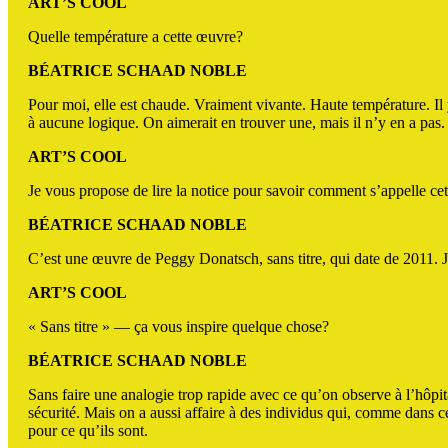
ART’S COOL
Quelle température a cette œuvre?
BÉATRICE SCHAAD NOBLE
Pour moi, elle est chaude. Vraiment vivante. Haute température. I
à aucune logique. On aimerait en trouver une, mais il n’y en a pas.
ART’S COOL
Je vous propose de lire la notice pour savoir comment s’appelle ce
BÉATRICE SCHAAD NOBLE
C’est une œuvre de Peggy Donatsch, sans titre, qui date de 2011. Je 
ART’S COOL
« Sans titre » — ça vous inspire quelque chose?
BÉATRICE SCHAAD NOBLE
Sans faire une analogie trop rapide avec ce qu’on observe à l’hôpit
sécurité. Mais on a aussi affaire à des individus qui, comme dans c
pour ce qu’ils sont.