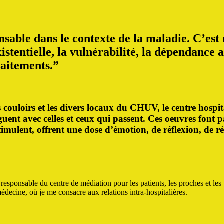
ensable dans le contexte de la maladie. C’est
stentielle, la vulnérabilité, la dépendance 
raitements.”
ouloirs et les divers locaux du CHUV, le centre hospit
ent avec celles et ceux qui passent. Ces oeuvres font pa
imulent, offrent une dose d’émotion, de réflexion, de ré
esponsable du centre de médiation pour les patients, les proches et les
médecine, où je me consacre aux relations intra-hospitalières.