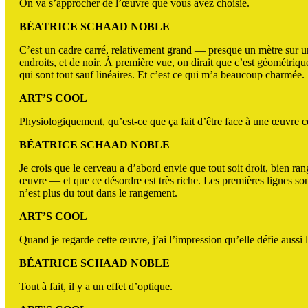
On va s’approcher de l’œuvre que vous avez choisie.
BÉATRICE SCHAAD NOBLE
C’est un cadre carré, relativement grand — presque un mètre sur u
endroits, et de noir. À première vue, on dirait que c’est géométrique
qui sont tout sauf linéaires. Et c’est ce qui m’a beaucoup charmée.
ART’S COOL
Physiologiquement, qu’est-ce que ça fait d’être face à une œuvre 
BÉATRICE SCHAAD NOBLE
Je crois que le cerveau a d’abord envie que tout soit droit, bien ra
œuvre — et que ce désordre est très riche. Les premières lignes sont
n’est plus du tout dans le rangement.
ART’S COOL
Quand je regarde cette œuvre, j’ai l’impression qu’elle défie auss
BÉATRICE SCHAAD NOBLE
Tout à fait, il y a un effet d’optique.