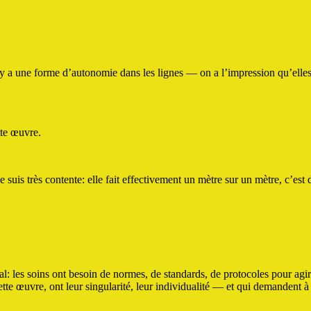
l y a une forme d’autonomie dans les lignes — on a l’impression qu’elle
tte œuvre.
suis très contente: elle fait effectivement un mètre sur un mètre, c’est d
al: les soins ont besoin de normes, de standards, de protocoles pour agir
ette œuvre, ont leur singularité, leur individualité — et qui demandent à