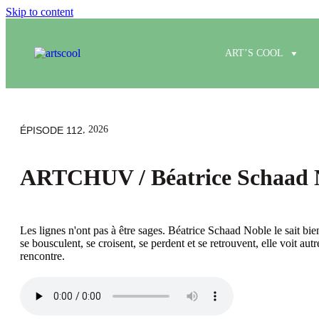
Skip to content
ART’S COOL
, 2026
ÉPISODE 112
ARTCHUV / Béatrice Schaad No
Les lignes n'ont pas à être sages. Béatrice Schaad Noble le sait bien
se bousculent, se croisent, se perdent et se retrouvent, elle voit
rencontre.