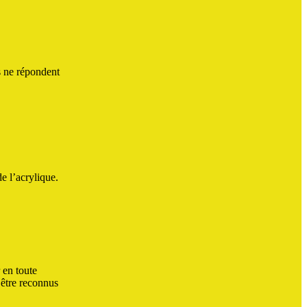
s ne répondent
e l’acrylique.
 en toute
 être reconnus