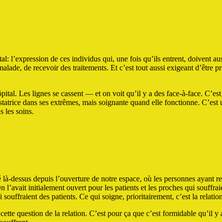
tal: l’expression de ces individus qui, une fois qu’ils entrent, doivent au
lade, de recevoir des traitements. Et c’est tout aussi exigeant d’être p
hôpital. Les lignes se cassent — et on voit qu’il y a des face-à-face. C’est
statrice dans ses extrêmes, mais soignante quand elle fonctionne. C’est
s les soins.
 là-dessus depuis l’ouverture de notre espace, où les personnes ayant r
n l’avait initialement ouvert pour les patients et les proches qui souffrai
souffraient des patients. Ce qui soigne, prioritairement, c’est la relatio
r cette question de la relation. C’est pour ça que c’est formidable qu’il y 