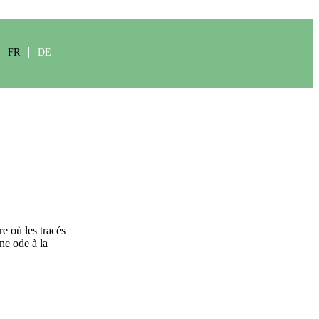
FR
DE
re où les tracés
ne ode à la