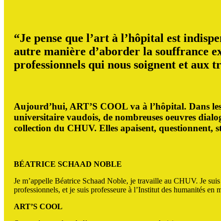
“Je pense que l’art à l’hôpital est indisp
autre manière d’aborder la souffrance exi
professionnels qui nous soignent et aux t
Aujourd’hui, ART’S COOL va à l’hôpital. Dans les c
universitaire vaudois, de nombreuses oeuvres dialogu
collection du CHUV. Elles apaisent, questionnent, st
BÉATRICE SCHAAD NOBLE
Je m’appelle Béatrice Schaad Noble, je travaille au CHUV. Je suis r
professionnels, et je suis professeure à l’Institut des humanités en 
ART’S COOL