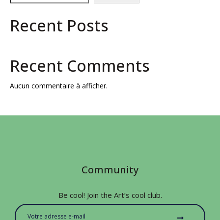
Recent Posts
Recent Comments
Aucun commentaire à afficher.
Community
Be cool! Join the Art’s cool club.