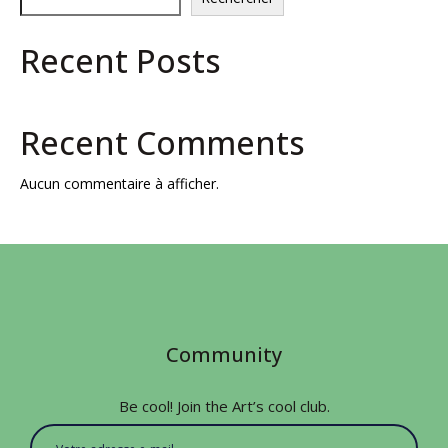
Recent Posts
Recent Comments
Aucun commentaire à afficher.
Community
Be cool! Join the Art’s cool club.