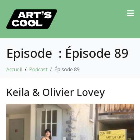
Episode :
Épisode 89
Accueil
Podcast
Épisode 89
Keila & Olivier Lovey