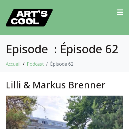
Episode :
Épisode 62
Accueil
Podcast
Épisode 62
Lilli & Markus Brenner