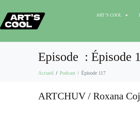
ART’S COOL
Episode :
Épisode 
Accueil
Podcast
Épisode 117
ARTCHUV / Roxana Cojan