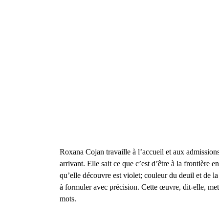
Roxana Cojan travaille à l’accueil et aux admissio
arrivant. Elle sait ce que c’est d’être à la frontière e
qu’elle découvre est violet; couleur du deuil et de l
à formuler avec précision. Cette œuvre, dit-elle, me
mots.