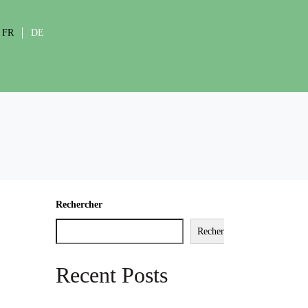
FR
DE
Rechercher
Rechercher
Recent Posts