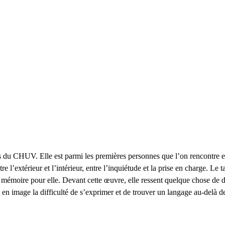
ns du CHUV. Elle est parmi les premières personnes que l’on rencontre 
ntre l’extérieur et l’intérieur, entre l’inquiétude et la prise en charge. Le 
a mémoire pour elle. Devant cette œuvre, elle ressent quelque chose de di
t en image la difficulté de s’exprimer et de trouver un langage au-delà d