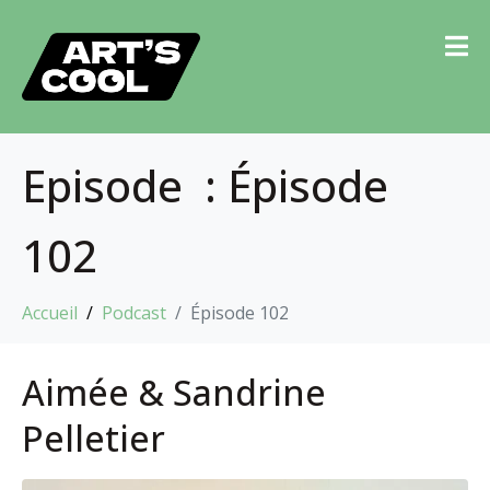
Episode :
Épisode
102
Accueil
Podcast
Épisode 102
Aimée & Sandrine
Pelletier