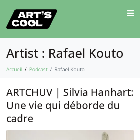
Artist :
Rafael Kouto
Accueil
Podcast
Rafael Kouto
ARTCHUV | Silvia Hanhart:
Une vie qui déborde du
cadre