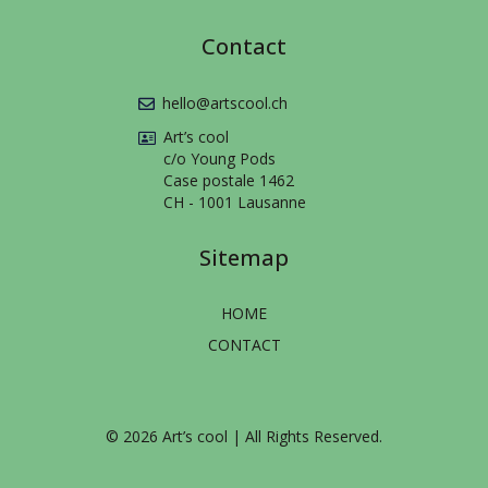
Contact
hello@artscool.ch
Art’s cool
c/o Young Pods
Case postale 1462
CH - 1001 Lausanne
Sitemap
HOME
CONTACT
© 2026 Art’s cool | All Rights Reserved.