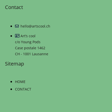
Contact
hello@artscool.ch
Art’s cool
c/o Young Pods
Case postale 1462
CH - 1001 Lausanne
Sitemap
HOME
CONTACT